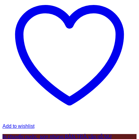
Add to wishlist
In chuyển nước, sơn nhúng BÀN TRÀ vân gỗ NU