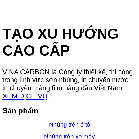
TẠO XU HƯỚNG
CAO CẤP
VINA CARBON là Công ty thiết kế, thi công
trong lĩnh vực sơn nhúng, in chuyển nước,
in chuyển màng film hàng đầu Việt Nam
XEM DỊCH VỤ
Sản phẩm
Nhúng trên ô tô
Nhúng trên xe máy