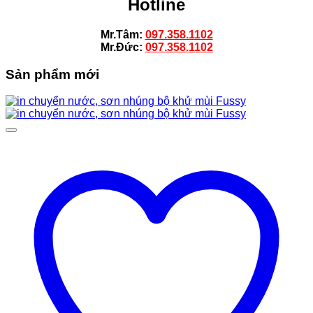
Hotline
Mr.Tâm:
097.358.1102
Mr.Đức:
097.358.1102
Sản phẩm mới