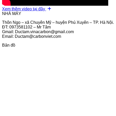
Xem thêm video tại đây
NHÀ MÁY
Thôn Ngọ – xã Chuyên Mỹ – huyện Phú Xuyên – TP. Hà Nội.
ĐT: 0973581102 – Mr Tâm
Gmail: Ductam.vinacarbon@gmail.com
Email: Ductam@carbonviet.com
Bản đồ