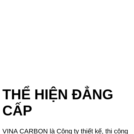
THỂ HIỆN ĐẲNG
CẤP
VINA CARBON là Công ty thiết kế, thi công