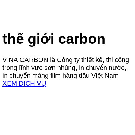
thế giới carbon
VINA CARBON là Công ty thiết kế, thi công
trong lĩnh vực sơn nhúng, in chuyển nước,
in chuyển màng film hàng đầu Việt Nam
XEM DỊCH VỤ