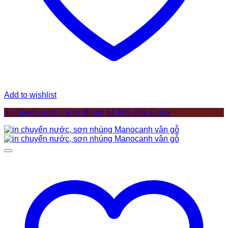
Add to wishlist
in chuyển nước, sơn nhúng bộ khử mùi Fussy