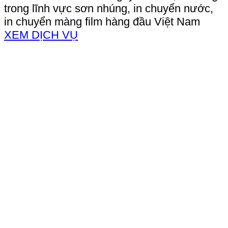
trong lĩnh vực sơn nhúng, in chuyển nước,
in chuyển màng film hàng đầu Việt Nam
XEM DỊCH VỤ