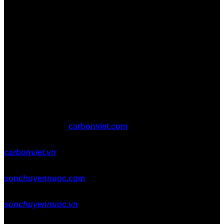
Copyright 2026 ©
carbonviet.com
carbonviet.vn
sonchuyennuoc.com
sonchuyennuoc.vn