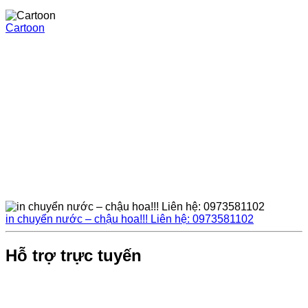
Cartoon
in chuyển nước – chậu hoa!!! Liên hệ: 0973581102
Hỗ trợ trực tuyến