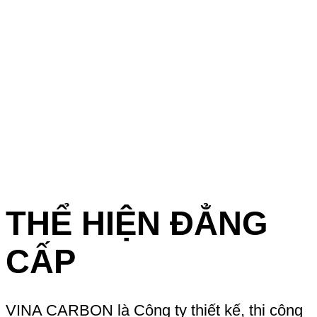
THỂ HIỆN ĐẲNG
CẤP
VINA CARBON là Công ty thiết kế, thi công