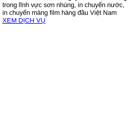
trong lĩnh vực sơn nhúng, in chuyển nước,
in chuyển màng film hàng đầu Việt Nam
XEM DỊCH VỤ