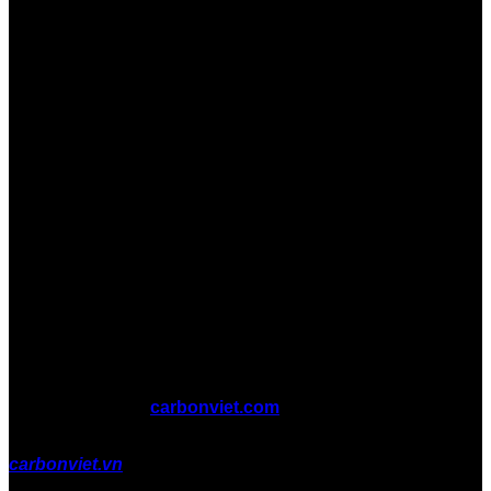
Copyright 2026 ©
carbonviet.com
carbonviet.vn