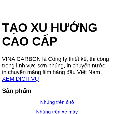
TẠO XU HƯỚNG
CAO CẤP
VINA CARBON là Công ty thiết kế, thi công
trong lĩnh vực sơn nhúng, in chuyển nước,
in chuyển màng film hàng đầu Việt Nam
XEM DỊCH VỤ
Sản phẩm
Nhúng trên ô tô
Nhúng trên xe máy