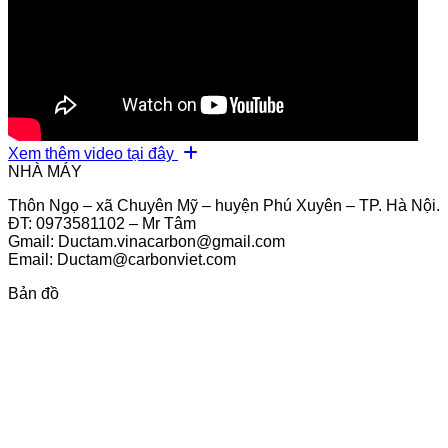
Xem thêm video tại đây
NHÀ MÁY
Thôn Ngọ – xã Chuyên Mỹ – huyện Phú Xuyên – TP. Hà Nội.
ĐT: 0973581102 – Mr Tâm
Gmail: Ductam.vinacarbon@gmail.com
Email: Ductam@carbonviet.com
Bản đồ