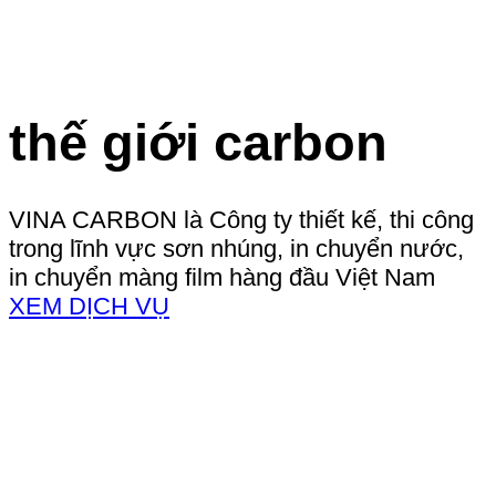
thế giới carbon
VINA CARBON là Công ty thiết kế, thi công
trong lĩnh vực sơn nhúng, in chuyển nước,
in chuyển màng film hàng đầu Việt Nam
XEM DỊCH VỤ