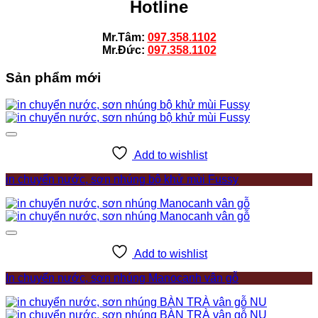
Hotline
Mr.Tâm:
097.358.1102
Mr.Đức:
097.358.1102
Sản phẩm mới
Add to wishlist
in chuyển nước, sơn nhúng bộ khử mùi Fussy
Add to wishlist
In chuyển nước, sơn nhúng Manocanh vân gỗ