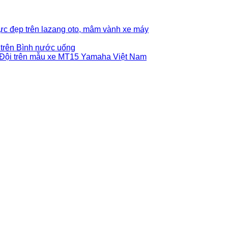
ực đẹp trên lazang oto, mâm vành xe máy
 trên Bình nước uống
ội trên mẫu xe MT15 Yamaha Việt Nam