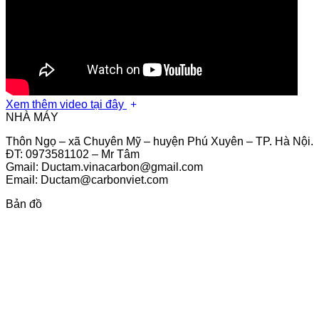
Xem thêm video tại đây
NHÀ MÁY
Thôn Ngọ – xã Chuyên Mỹ – huyện Phú Xuyên – TP. Hà Nội.
ĐT: 0973581102 – Mr Tâm
Gmail: Ductam.vinacarbon@gmail.com
Email: Ductam@carbonviet.com
Bản đồ