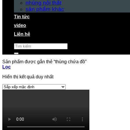
nhúng nội thất
sản phẩm khác
Tin tức
video
Liên hệ
Tìm
kiếm:
Sản phẩm được gắn thẻ “thùng chứa đồ”
Lọc
Hiển thị kết quả duy nhất