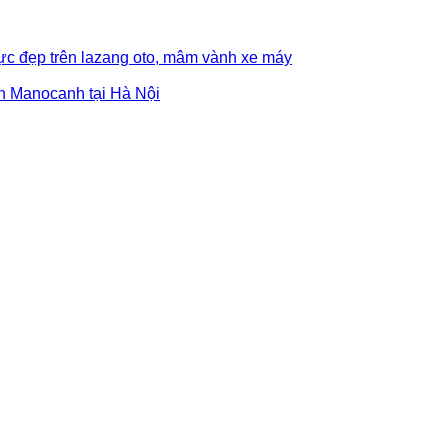
ực đẹp trên lazang oto, mâm vành xe máy
ên Manocanh tại Hà Nội