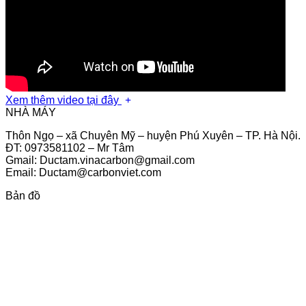
Xem thêm video tại đây
NHÀ MÁY
Thôn Ngọ – xã Chuyên Mỹ – huyện Phú Xuyên – TP. Hà Nội.
ĐT: 0973581102 – Mr Tâm
Gmail: Ductam.vinacarbon@gmail.com
Email: Ductam@carbonviet.com
Bản đồ