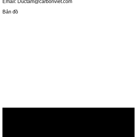
Email: Ductam@carbonviet.com
Bản đồ