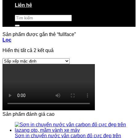
Liên hệ
Tìm
kiếm:
Sản phẩm được gắn thẻ “fullface”
Lọc
Hiển thị tất cả 2 kết quả
Sản phẩm đánh giá cao
Sơn in chuyển nước vân carbon đỏ cực đẹp trên