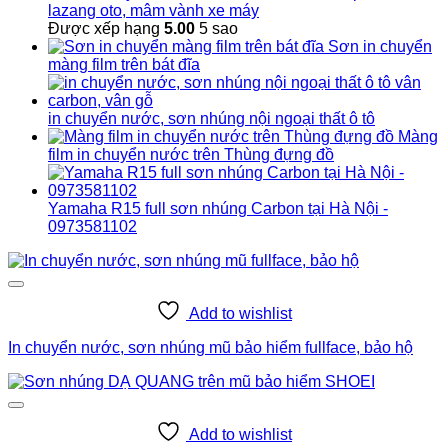
lazang oto, mâm vành xe máy
Được xếp hạng
5.00
5 sao
Sơn in chuyển
màng film trên bát đĩa
in chuyển nước, sơn nhúng nội ngoại thất ô tô
Màng
film in chuyển nước trên Thùng đựng đồ
Yamaha R15 full sơn nhúng Carbon tại Hà Nội -
0973581102
Add to wishlist
In chuyển nước, sơn nhúng mũ bảo hiểm fullface, bảo hộ
Add to wishlist