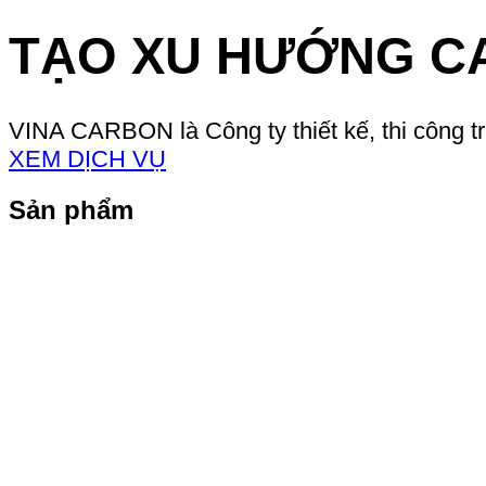
TẠO XU HƯỚNG C
VINA CARBON là Công ty thiết kế, thi công t
XEM DỊCH VỤ
Sản phẩm