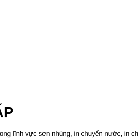
ẤP
rong lĩnh vực sơn nhúng, in chuyển nước, in 