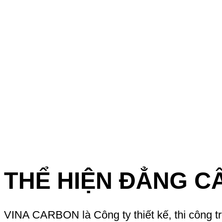
THỂ HIỆN ĐẲNG C
VINA CARBON là Công ty thiết kế, thi công t