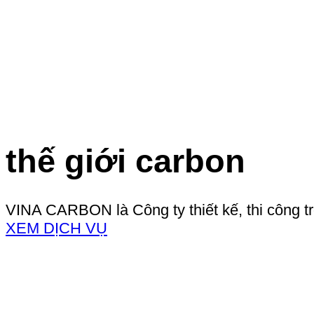
thế giới carbon
VINA CARBON là Công ty thiết kế, thi công t
XEM DỊCH VỤ