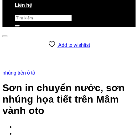
Liên hệ
Tìm
kiếm:
Add to wishlist
nhúng trên ô tô
Sơn in chuyển nước, sơn
nhúng họa tiết trên Mâm
vành oto