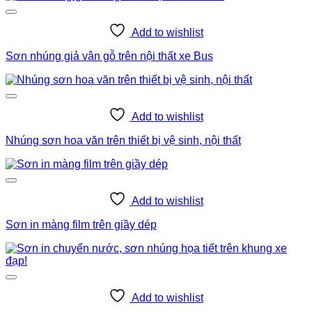
Add to wishlist
Sơn nhúng giả vân gỗ trên nội thất xe Bus
Add to wishlist
Nhúng sơn hoa văn trên thiết bị vệ sinh, nội thất
Add to wishlist
Sơn in màng film trên giầy dép
Add to wishlist