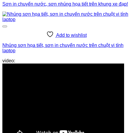
Sơn in chuyển nước, sơn nhúng họa tiết trên khung xe đạp!
Add to wishlist
Nhúng sơn họa tiết, sơn in chuyển nước trên chuột vi tính
laptop
Sơn in chuyển nước, sơn nhúng họa tiết trên Mâm vành oto
video: