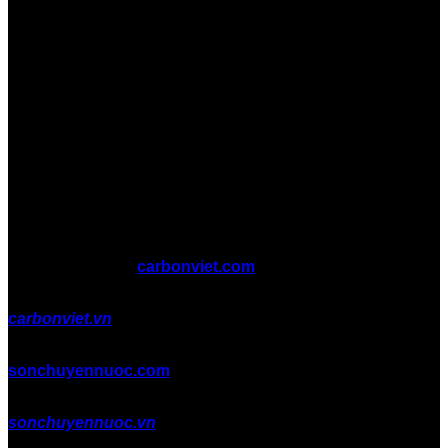
Copyright 2026 ©
carbonviet.com
carbonviet.vn
sonchuyennuoc.com
sonchuyennuoc.vn