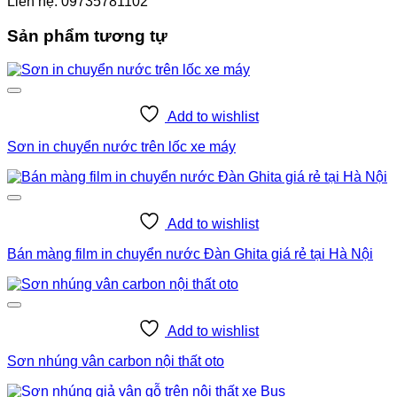
Liên hệ: 09735781102
Sản phẩm tương tự
Add to wishlist
Sơn in chuyển nước trên lốc xe máy
Add to wishlist
Bán màng film in chuyển nước Đàn Ghita giá rẻ tại Hà Nội
Add to wishlist
Sơn nhúng vân carbon nội thất oto