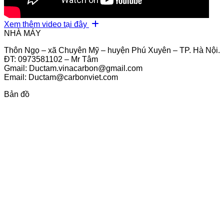
Xem thêm video tại đây
NHÀ MÁY
Thôn Ngọ – xã Chuyên Mỹ – huyện Phú Xuyên – TP. Hà Nội.
ĐT: 0973581102 – Mr Tâm
Gmail: Ductam.vinacarbon@gmail.com
Email: Ductam@carbonviet.com
Bản đồ