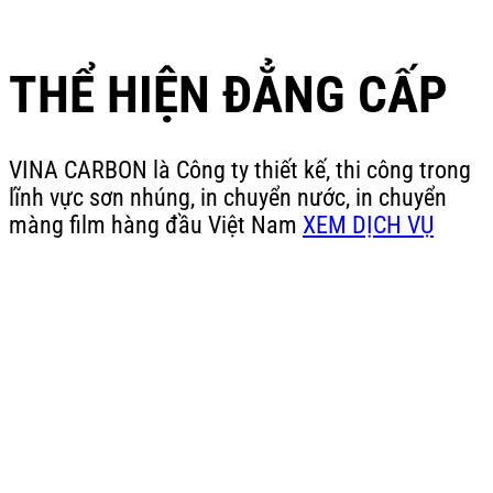
THỂ HIỆN ĐẲNG CẤP
VINA CARBON là Công ty thiết kế, thi công trong
lĩnh vực sơn nhúng, in chuyển nước, in chuyển
màng film hàng đầu Việt Nam
XEM DỊCH VỤ