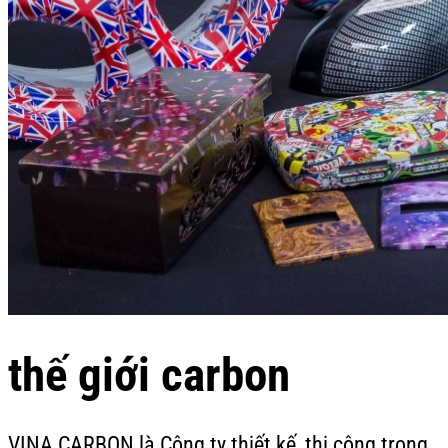
thế giới carbon
VINA CARBON là Công ty thiết kế, thi công trong