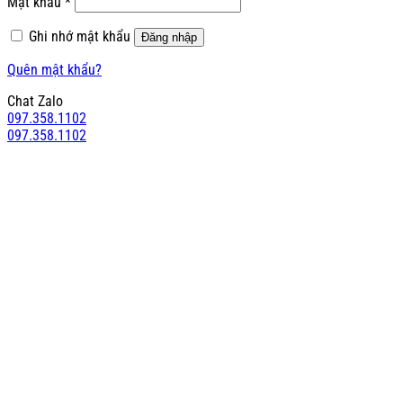
Bắt
Mật khẩu
*
buộc
Ghi nhớ mật khẩu
Đăng nhập
Quên mật khẩu?
Chat Zalo
097.358.1102
097.358.1102