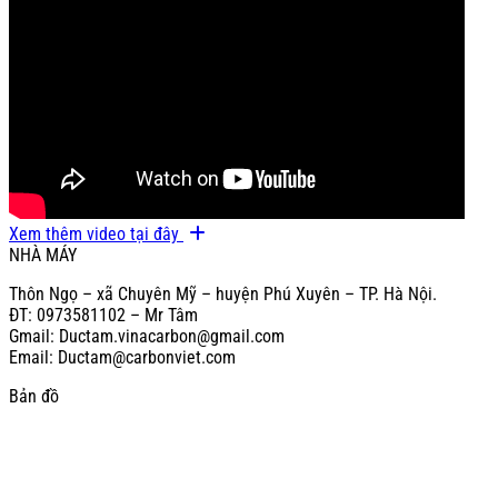
Xem thêm video tại đây
NHÀ MÁY
Thôn Ngọ – xã Chuyên Mỹ – huyện Phú Xuyên – TP. Hà Nội.
ĐT: 0973581102 – Mr Tâm
Gmail: Ductam.vinacarbon@gmail.com
Email: Ductam@carbonviet.com
Bản đồ