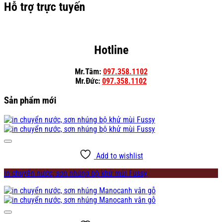
Hỗ trợ trực tuyến
Hotline
Mr.Tâm:
097.358.1102
Mr.Đức:
097.358.1102
Sản phẩm mới
Add to wishlist
in chuyển nước, sơn nhúng bộ khử mùi Fussy