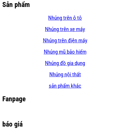
Sản phẩm
Nhúng trên ô tô
Nhúng trên xe máy
Nhúng trên điện máy
Nhúng mũ bảo hiểm
Nhúng đồ gia dụng
Nhúng nội thất
sản phẩm khác
Fanpage
báo giá