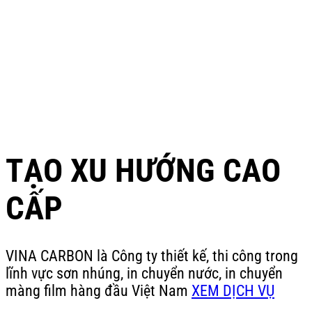
TẠO XU HƯỚNG CAO
CẤP
VINA CARBON là Công ty thiết kế, thi công trong
lĩnh vực sơn nhúng, in chuyển nước, in chuyển
màng film hàng đầu Việt Nam
XEM DỊCH VỤ