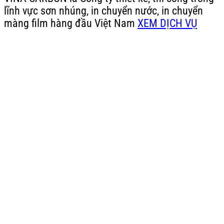
lĩnh vực sơn nhúng, in chuyển nước, in chuyển
màng film hàng đầu Việt Nam
XEM DỊCH VỤ